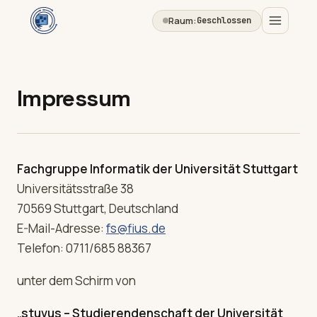
Raum:
Geschlossen
Impressum
Fachgruppe Informatik der Universität Stuttgart
Universitätsstraße 38
70569 Stuttgart, Deutschland
E-Mail-Adresse:
fs@fius.de
Telefon: 0711/685 88367
unter dem Schirm von
„stuvus – Studierendenschaft der Universität