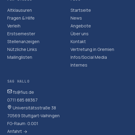
Altklausuren
Startseite
Fragen & Hilfe
News
Verleih
Angebote
Erstsemester
Über uns
Stellenanzeigen
Kontakt
Nützliche Links
Vertretung in Gremien
Mailinglisten
Infos/Social Media
Internes
SAG HALLO
fs@fius.de
0711 685 88367
Universitätsstraße 38
70569 Stuttgart-Vaihingen
FG-Raum: 0.001
Anfahrt