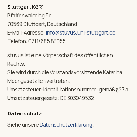
Stuttgart KöR“
Pfaffenwaldring 5c
70569 Stuttgart, Deutschland
E-Mail-Adresse:
info@stuvus.uni-stuttgart.de
Telefon: 0711/685 83055
stuvus ist eine Körperschaft des öffentlichen
Rechts.
Sie wird durch die Vorstandsvorsitzende Katarina
Moor gesetzlich vertreten.
Umsatzsteuer-Identifikationsnummer: gemäß §27 a
Umsatzsteuergesetz: DE 303949532
Datenschutz
Siehe unsere
Datenschutzerklärung
.