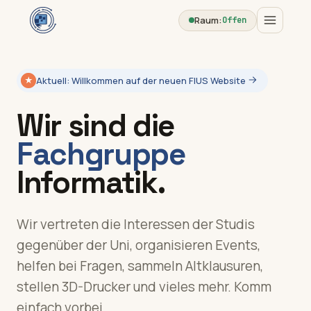
Raum:
Offen
Aktuell: Willkommen auf der neuen FIUS Website
★
Wir sind die
Fachgruppe
Informatik.
Wir vertreten die Interessen der Studis
gegenüber der Uni, organisieren Events,
helfen bei Fragen, sammeln Altklausuren,
stellen 3D-Drucker und vieles mehr. Komm
einfach vorbei.