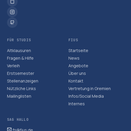
FÜR STUDIS
FIUS
Altklausuren
Startseite
Fragen & Hilfe
News
Verleih
Angebote
Erstsemester
Über uns
Stellenanzeigen
Kontakt
Nützliche Links
Vertretung in Gremien
Mailinglisten
Infos/Social Media
Internes
SAG HALLO
fs@fius.de