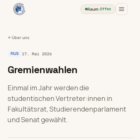
Raum:
Offen
Über uns
FIUS
17. Mai 2026
Gremienwahlen
Einmal im Jahr werden die
studentischen Vertreter:innen in
Fakultätsrat, Studierendenparlament
und Senat gewählt.