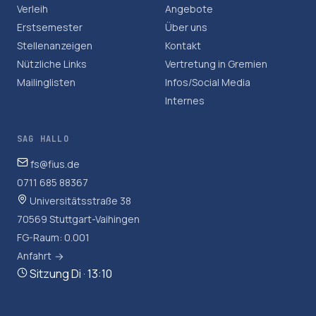
Verleih
Angebote
Erstsemester
Über uns
Stellenanzeigen
Kontakt
Nützliche Links
Vertretung in Gremien
Mailinglisten
Infos/Social Media
Internes
SAG HALLO
fs@fius.de
0711 685 88367
Universitätsstraße 38
70569 Stuttgart-Vaihingen
FG-Raum: 0.001
Anfahrt
Sitzung Di · 13:10